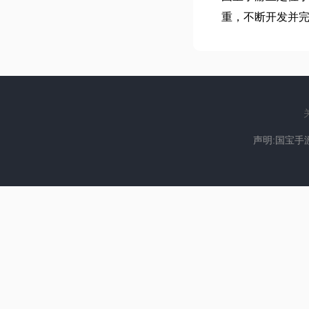
重，不断开发并
声明:国宝手游