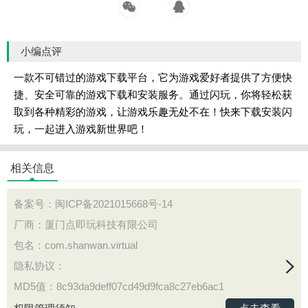
小编点评
一款不可错过的游戏下载平台，它为游戏爱好者提供了方便快
捷、安全可靠的游戏下载和安装服务。通过闪玩，你将轻松获
取到各种精彩的游戏，让游戏乐趣无处不在！快来下载安装闪
玩，一起进入游戏新世界吧！
相关信息
备案号：
闽ICP备2021015668号-14
厂商：厦门点即玩科技有限公司
包名：com.shanwan.virtual
隐私协议：
MD5值：8c93da9deff07cd49d9fca8c27eb6ac1