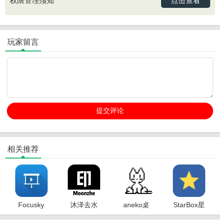
点击查看
权限管理须知
玩家留言
相关推荐
Focusky
沐泽去水
aneko桌
StarBox星
动画演示
印app
宠中文版
盒子官方