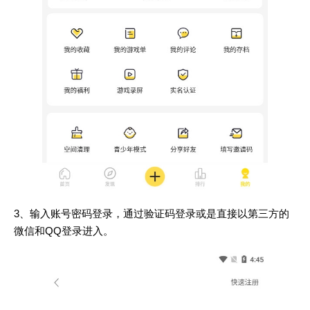
3、输入账号密码登录，通过验证码登录或是直接以第三方的
微信和QQ登录进入。