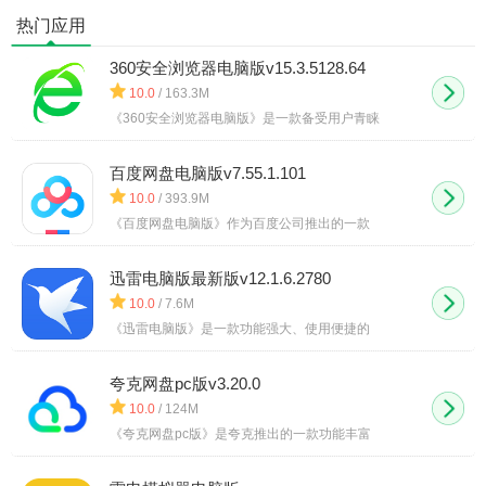
大师手机
版
热门应用
版
360安全浏览器电脑版v15.3.5128.64
10.0
/ 163.3M
《360安全浏览器电脑版》是一款备受用户青睐
百度网盘电脑版v7.55.1.101
10.0
/ 393.9M
《百度网盘电脑版》作为百度公司推出的一款
迅雷电脑版最新版v12.1.6.2780
10.0
/ 7.6M
《迅雷电脑版》是一款功能强大、使用便捷的
夸克网盘pc版v3.20.0
10.0
/ 124M
《夸克网盘pc版》是夸克推出的一款功能丰富