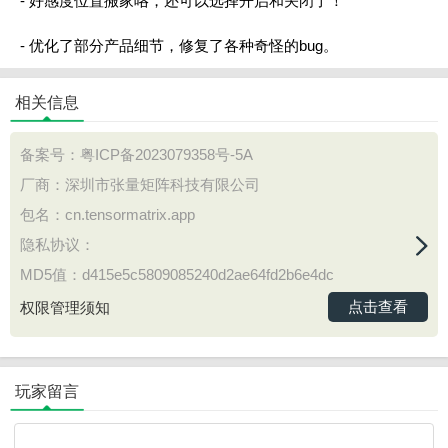
- 好感度位置搬家咯，还可以选择开启和关闭了！
- 优化了部分产品细节，修复了各种奇怪的bug。
相关信息
备案号：
粤ICP备2023079358号-5A
厂商：深圳市张量矩阵科技有限公司
包名：cn.tensormatrix.app
隐私协议：
MD5值：d415e5c5809085240d2ae64fd2b6e4dc
点击查看
权限管理须知
玩家留言