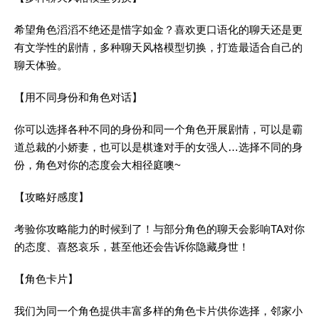
希望角色滔滔不绝还是惜字如金？喜欢更口语化的聊天还是更
有文学性的剧情，多种聊天风格模型切换，打造最适合自己的
聊天体验。
【用不同身份和角色对话】
你可以选择各种不同的身份和同一个角色开展剧情，可以是霸
道总裁的小娇妻，也可以是棋逢对手的女强人…选择不同的身
份，角色对你的态度会大相径庭噢~
【攻略好感度】
考验你攻略能力的时候到了！与部分角色的聊天会影响TA对你
的态度、喜怒哀乐，甚至他还会告诉你隐藏身世！
【角色卡片】
我们为同一个角色提供丰富多样的角色卡片供你选择，邻家小