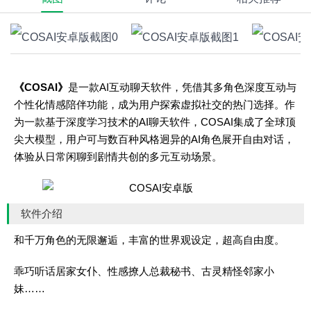
《COSAI》
是一款AI互动聊天软件，凭借其多角色深度互动与
个性化情感陪伴功能，成为用户探索虚拟社交的热门选择。作
为一款基于深度学习技术的AI聊天软件，COSAI集成了全球顶
尖大模型，用户可与数百种风格迥异的AI角色展开自由对话，
体验从日常闲聊到剧情共创的多元互动场景。
软件介绍
和千万角色的无限邂逅，丰富的世界观设定，超高自由度。
乖巧听话居家女仆、性感撩人总裁秘书、古灵精怪邻家小
妹……