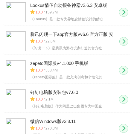
Lookus情侣自动报备神器v2.6.3 安卓版
10.0
/ 159.7M
《Lookus》是一款专为异地恋情侣设计的贴心
腾讯闪现一下app官方版vv6.6 官方正版 安
卓版
10.0
/ 22.6M
《闪现一下》是腾讯为游戏玩家打造的官方社
zepeto国际服v4.1.000 手机版
10.0
/ 338.4M
《zepeto国际服》是一款充满创意和个性化的
钉钉电脑版安装包v7.6.0
10.0
/ 2.1M
《钉钉电脑版》作为阿里巴巴集团专为中国企
微信Windows版v3.9.11
10.0
/ 270.3M