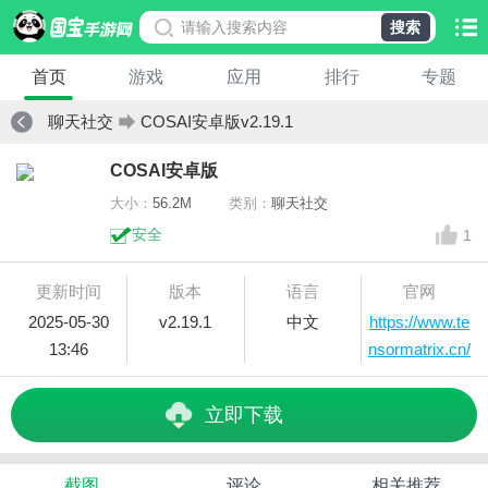
搜索
首页
游戏
应用
排行
专题
聊天社交
COSAI安卓版v2.19.1
COSAI安卓版
大小：
56.2M
类别：
聊天社交
安全
1
更新时间
版本
语言
官网
2025-05-30
v2.19.1
中文
https://www.te
13:46
nsormatrix.cn/
立即下载
截图
评论
相关推荐