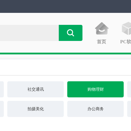
首页
PC
社交通讯
购物理财
拍摄美化
办公商务