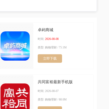
卓屿商城
时间:
2026-08-08
类型: 购物理财 / 75.1M
立即下载
共同富裕最新手机版
时间: 2026-08-07
类型: 购物理财 / 88.0M