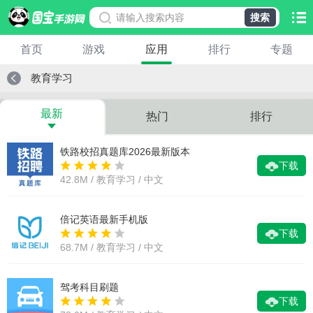
搜索
首页
游戏
应用
排行
专题
教育学习
最新
热门
排行
铁路校招真题库2026最新版本
下载
42.8M / 教育学习 / 中文
倍记英语最新手机版
下载
68.7M / 教育学习 / 中文
驾考科目刷题
下载