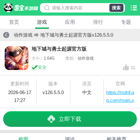
搜索
首页
游戏
应用
排行
专题
动作游戏
地下城与勇士起源官方版v126.5.5.0
地下城与勇士起源官方版
大小：
1.64G
类别：
动作游戏
安全
11
更新时间
版本
语言
官网
2026-06-17
v126.5.5.0
中文
https://mdnf.q
17:27
q.com/main.s
html
立即下载
截图
评论
相关推荐