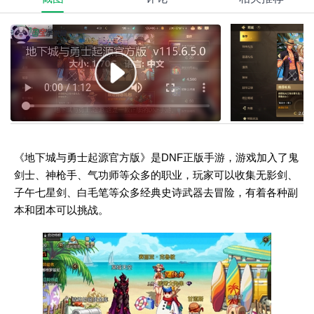
《地下城与勇士起源官方版》是DNF正版手游，游戏加入了鬼
剑士、神枪手、气功师等众多的职业，玩家可以收集无影剑、
子午七星剑、白毛笔等众多经典史诗武器去冒险，有着各种副
本和团本可以挑战。