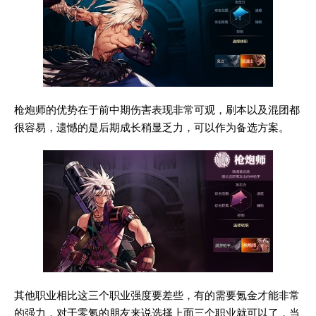
枪炮师的优势在于前中期伤害表现非常可观，刷本以及混团都
很容易，遗憾的是后期成长稍显乏力，可以作为备选方案。
其他职业相比这三个职业强度要差些，有的需要氪金才能非常
的强力，对于零氪的朋友来说选择上面三个职业就可以了，当