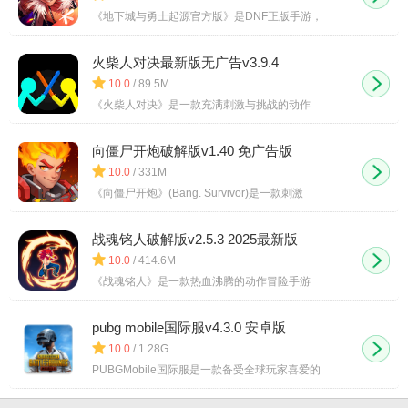
《地下城与勇士起源官方版》是DNF正版手游，
火柴人对决最新版无广告v3.9.4
10.0
/ 89.5M
《火柴人对决》是一款充满刺激与挑战的动作
向僵尸开炮破解版v1.40 免广告版
10.0
/ 331M
《向僵尸开炮》(Bang. Survivor)是一款刺激
战魂铭人破解版v2.5.3 2025最新版
10.0
/ 414.6M
《战魂铭人》是一款热血沸腾的动作冒险手游
pubg mobile国际服v4.3.0 安卓版
10.0
/ 1.28G
PUBGMobile国际服是一款备受全球玩家喜爱的