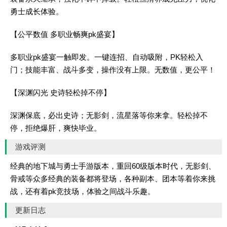
勇士成长体验。
【公平数值 多职业畅爽pk盛宴】
多职业pk盛宴一触即发。一键连招、自动吸附，PK轻松入
门；技能丰富、战斗多变，操作没有上限。无数值，更公平！
【深渊闪光 史诗轻松掉不停】
深渊保底，必出史诗；无影剑，流星落等你来拿。轻松掉不
停，拒绝爆肝，爽快毕业。
游戏评测
经典的地下城与勇士手游版本，重回60级版本时代，无影剑、
骨戒等众多经典的装备都将登场，各种副本、团本等着你来挑
战，还有着pk竞技场，体验之间战斗乐趣。
更新日志