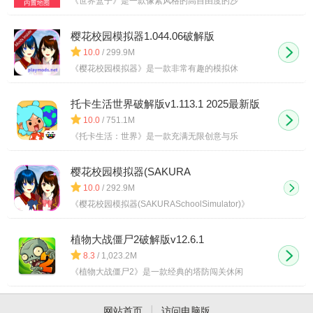
《世界盒子》是一款像素风格的高自由度的沙
樱花校园模拟器1.044.06破解版
10.0
/ 299.9M
《樱花校园模拟器》是一款非常有趣的模拟休
托卡生活世界破解版v1.113.1 2025最新版
10.0
/ 751.1M
《托卡生活：世界》是一款充满无限创意与乐
樱花校园模拟器(SAKURA
SchoolSimulator)2024最新版本 v1.042.03
10.0
/ 292.9M
《樱花校园模拟器(SAKURASchoolSimulator)》
植物大战僵尸2破解版v12.6.1
8.3
/ 1,023.2M
《植物大战僵尸2》是一款经典的塔防闯关休闲
|
网站首页
访问电脑版