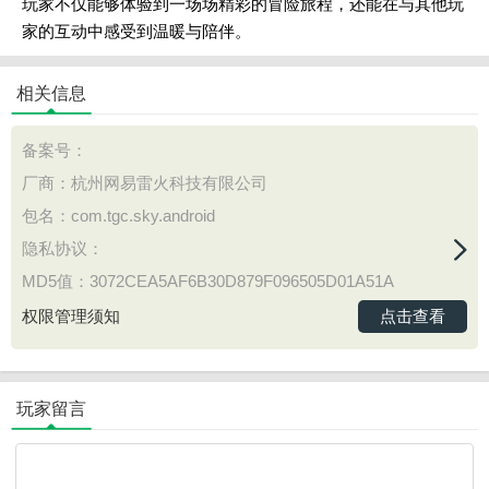
玩家不仅能够体验到一场场精彩的冒险旅程，还能在与其他玩
家的互动中感受到温暖与陪伴。
相关信息
备案号：
厂商：杭州网易雷火科技有限公司
包名：com.tgc.sky.android
隐私协议：
MD5值：3072CEA5AF6B30D879F096505D01A51A
点击查看
权限管理须知
玩家留言