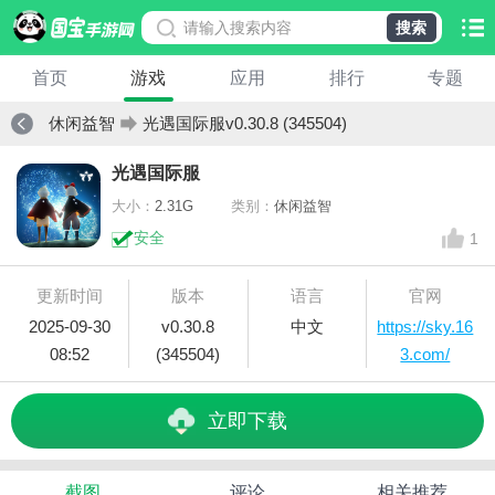
搜索
首页
游戏
应用
排行
专题
休闲益智
光遇国际服v0.30.8 (345504)
光遇国际服
大小：
2.31G
类别：
休闲益智
安全
1
更新时间
版本
语言
官网
2025-09-30
v0.30.8
中文
https://sky.16
08:52
(345504)
3.com/
立即下载
截图
评论
相关推荐