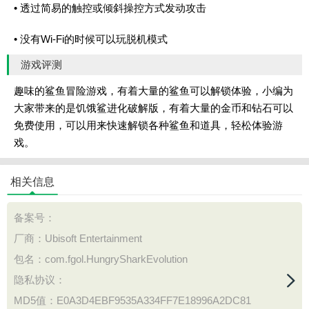
• 透过简易的触控或倾斜操控方式发动攻击
• 没有Wi-Fi的时候可以玩脱机模式
游戏评测
趣味的鲨鱼冒险游戏，有着大量的鲨鱼可以解锁体验，小编为
大家带来的是饥饿鲨进化破解版，有着大量的金币和钻石可以
免费使用，可以用来快速解锁各种鲨鱼和道具，轻松体验游
戏。
相关信息
备案号：
厂商：Ubisoft Entertainment
包名：com.fgol.HungrySharkEvolution
隐私协议：
MD5值：E0A3D4EBF9535A334FF7E18996A2DC81