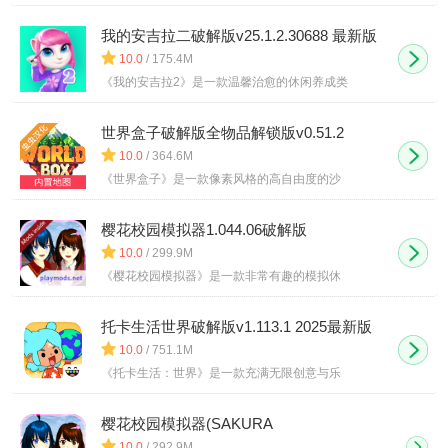
我的安吉拉二破解版v25.1.2.30688 最新版
10.0
/ 175.4M
《我的安吉拉2》是一款温馨治愈的休闲养成类
世界盒子破解版全物品解锁版v0.51.2
10.0
/ 364.6M
《世界盒子》是一款像素风格的高自由度的沙
樱花校园模拟器1.044.06破解版
10.0
/ 299.9M
《樱花校园模拟器》是一款非常有趣的模拟休
托卡生活世界破解版v1.113.1 2025最新版
10.0
/ 751.1M
《托卡生活：世界》是一款充满无限创意与乐
樱花校园模拟器(SAKURA
SchoolSimulator)2024最新版本 v1.042.03
10.0
/ 292.9M