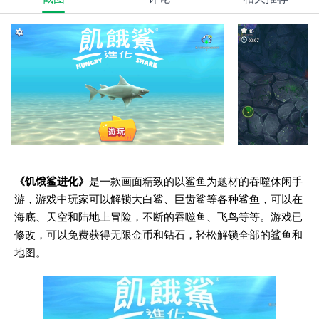
《饥饿鲨进化》
是一款画面精致的以鲨鱼为题材的吞噬休闲手
游，游戏中玩家可以解锁大白鲨、巨齿鲨等各种鲨鱼，可以在
海底、天空和陆地上冒险，不断的吞噬鱼、飞鸟等等。游戏已
修改，可以免费获得无限金币和钻石，轻松解锁全部的鲨鱼和
地图。