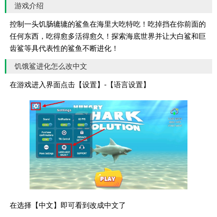
游戏介绍
控制一头饥肠辘辘的鲨鱼在海里大吃特吃！吃掉挡在你前面的
任何东西，吃得愈多活得愈久！探索海底世界并让大白鲨和巨
齿鲨等具代表性的鲨鱼不断进化！
饥饿鲨进化怎么改中文
在游戏进入界面点击【设置】-【语言设置】
在选择【中文】即可看到改成中文了