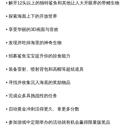
• 解开12头以上的独特鲨鱼和其他让人大开眼界的带鳍生物
• 探索海面上下的开放世界
• 享受华丽的3D画面与音效
• 发现并吃掉海里的神奇生物
• 招募鲨鱼宝宝提升你的掠食能力
• 装备雷射、喷射背包和高帽等超炫道具
• 寻找并收集沉入海底的奖励物品
• 完成众多具挑战性的任务
• 启动黄金冲刺活得更久、拿更多分数
• 参加游戏中定期举办的活动就有机会赢得限量版奖品