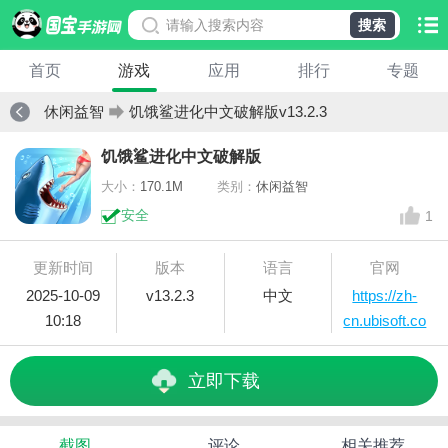
搜索
首页
游戏
应用
排行
专题
休闲益智
饥饿鲨进化中文破解版v13.2.3
饥饿鲨进化中文破解版
大小：
170.1M
类别：
休闲益智
安全
1
更新时间
版本
语言
官网
2025-10-09
v13.2.3
中文
https://zh-
10:18
cn.ubisoft.co
m/games/hse
立即下载
截图
评论
相关推荐