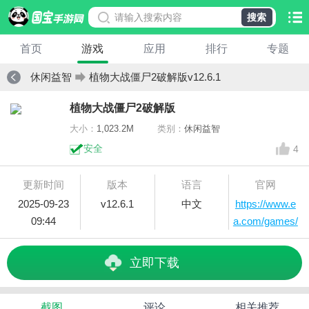
搜索
首页
游戏
应用
排行
专题
休闲益智
植物大战僵尸2破解版v12.6.1
植物大战僵尸2破解版
大小：
1,023.2M
类别：
休闲益智
安全
4
更新时间
版本
语言
官网
2025-09-23
v12.6.1
中文
https://www.e
09:44
a.com/games/
plants-vs-
zombi
立即下载
截图
评论
相关推荐