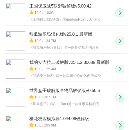
王国保卫战5联盟破解版v5.00.42
10.0
/ 1.03G
《王国保卫战5联盟》(KingdomRush5:Allianc
甜瓜游乐场汉化版v25.0.1 最新版
10.0
/ 134.7M
《甜瓜游乐场汉化版》是一款备受欢迎的沙盒
我的安吉拉二破解版v25.1.2.30688 最新版
10.0
/ 175.4M
《我的安吉拉2》是一款温馨治愈的休闲养成类
世界盒子破解版全物品解锁版v0.50.6
10.0
/ 307.1M
《世界盒子》(WorldBox)是一款像素风格的高
樱花校园模拟器1.044.06破解版
10.0
/ 299.9M