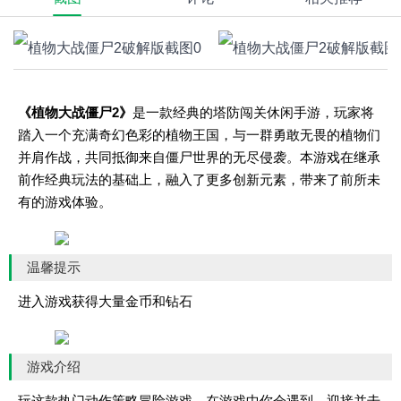
《植物大战僵尸2》
是一款经典的塔防闯关休闲手游，玩家将
踏入一个充满奇幻色彩的植物王国，与一群勇敢无畏的植物们
并肩作战，共同抵御来自僵尸世界的无尽侵袭。本游戏在继承
前作经典玩法的基础上，融入了更多创新元素，带来了前所未
有的游戏体验。
温馨提示
进入游戏获得大量金币和钻石
游戏介绍
玩这款热门动作策略冒险游戏，在游戏中你会遇到、迎接并击