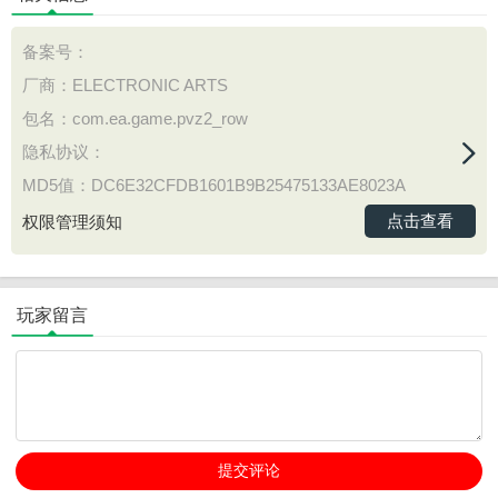
备案号：
厂商：ELECTRONIC ARTS
包名：com.ea.game.pvz2_row
隐私协议：
MD5值：DC6E32CFDB1601B9B25475133AE8023A
点击查看
权限管理须知
玩家留言