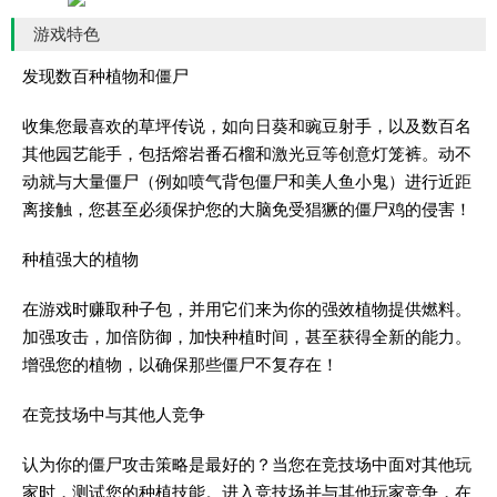
游戏特色
发现数百种植物和僵尸
收集您最喜欢的草坪传说，如向日葵和豌豆射手，以及数百名
其他园艺能手，包括熔岩番石榴和激光豆等创意灯笼裤。动不
动就与大量僵尸（例如喷气背包僵尸和美人鱼小鬼）进行近距
离接触，您甚至必须保护您的大脑免受猖獗的僵尸鸡的侵害！
种植强大的植物
在游戏时赚取种子包，并用它们来为你的强效植物提供燃料。
加强攻击，加倍防御，加快种植时间，甚至获得全新的能力。
增强您的植物，以确保那些僵尸不复存在！
在竞技场中与其他人竞争
认为你的僵尸攻击策略是最好的？当您在竞技场中面对其他玩
家时，测试您的种植技能。进入竞技场并与其他玩家竞争，在