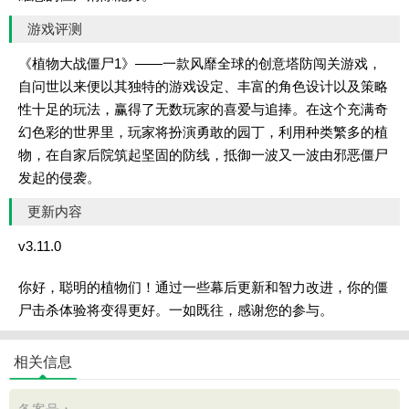
游戏评测
《植物大战僵尸1》——一款风靡全球的创意塔防闯关游戏，
自问世以来便以其独特的游戏设定、丰富的角色设计以及策略
性十足的玩法，赢得了无数玩家的喜爱与追捧。在这个充满奇
幻色彩的世界里，玩家将扮演勇敢的园丁，利用种类繁多的植
物，在自家后院筑起坚固的防线，抵御一波又一波由邪恶僵尸
发起的侵袭。
更新内容
v3.11.0
你好，聪明的植物们！通过一些幕后更新和智力改进，你的僵
尸击杀体验将变得更好。一如既往，感谢您的参与。
相关信息