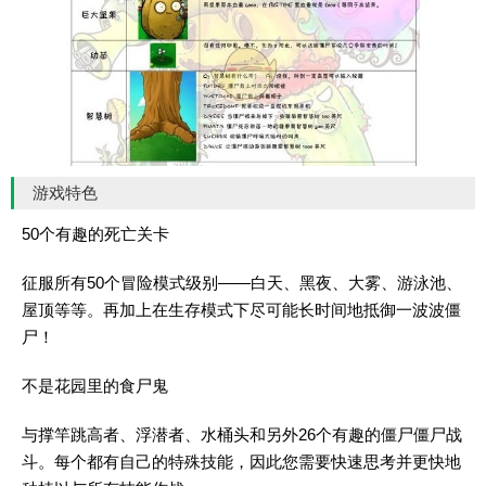
游戏特色
50个有趣的死亡关卡
征服所有50个冒险模式级别——白天、黑夜、大雾、游泳池、
屋顶等等。再加上在生存模式下尽可能长时间地抵御一波波僵
尸！
不是花园里的食尸鬼
与撑竿跳高者、浮潜者、水桶头和另外26个有趣的僵尸僵尸战
斗。每个都有自己的特殊技能，因此您需要快速思考并更快地