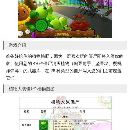
游戏介绍
准备好给你的植物施肥，因为一群喜欢玩的僵尸即将入侵你的
家。使用您的 49 种僵尸消灭植物（豌豆射手、坚果墙、樱桃
炸弹等）的武器库，在 26 种类型的僵尸闯入您的门之前覆盖
它们。
植物大战僵尸1植物图鉴