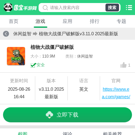
搜索
首页
游戏
应用
排行
专题
休闲益智
植物大战僵尸破解版v3.11.0 2025最新版
植物大战僵尸破解版
大小：
110.9M
类别：
休闲益智
安全
1
更新时间
版本
语言
官网
2025-08-26
v3.11.0 2025
英文
https://www.e
16:44
最新版
a.com/games/
plants-vs-
zombi
立即下载
截图
评论
相关推荐