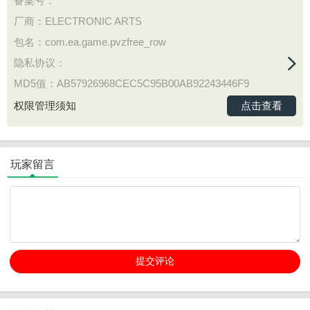
备案号：
厂商：ELECTRONIC ARTS
包名：com.ea.game.pvzfree_row
隐私协议：
MD5值：AB57926968CEC5C95B00AB92243446F9
点击查看
权限管理须知
玩家留言