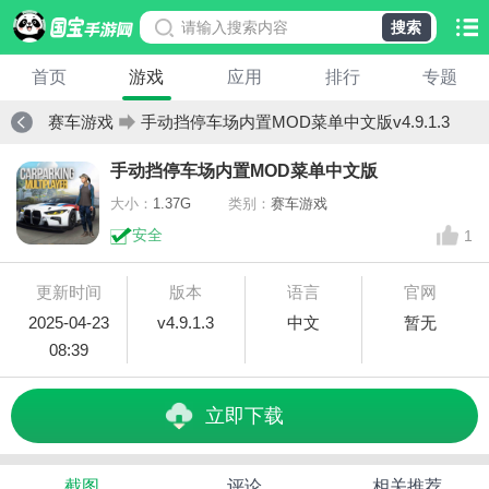
搜索
首页
游戏
应用
排行
专题
赛车游戏
手动挡停车场内置MOD菜单中文版v4.9.1.3
手动挡停车场内置MOD菜单中文版
大小：
1.37G
类别：
赛车游戏
安全
1
更新时间
版本
语言
官网
2025-04-23
v4.9.1.3
中文
暂无
08:39
立即下载
截图
评论
相关推荐