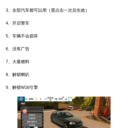
3、全部汽车都可以用（需点击一次后生效）
4、开启警车
5、车辆不会损坏
6、没有广告
7、大量燃料
8、解锁喇叭
9、解锁W16引擎