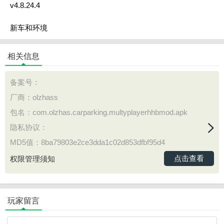
v4.8.24.4
新车和环境
相关信息
备案号：
厂商：olzhass
包名：com.olzhas.carparking.multyplayerhhbmod.apk
隐私协议：
MD5值：8ba79803e2ce3dda1c02d853dfbf95d4
点击查看
权限管理须知
玩家留言