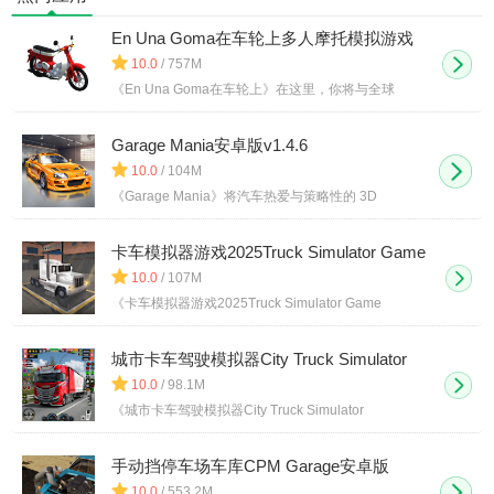
中文版
En Una Goma在车轮上多人摩托模拟游戏
v000159
10.0
/ 757M
《En Una Goma在车轮上》在这里，你将与全球
Garage Mania安卓版v1.4.6
10.0
/ 104M
《Garage Mania》将汽车热爱与策略性的 3D
卡车模拟器游戏2025Truck Simulator Game
2025v2025.2.5
10.0
/ 107M
《卡车模拟器游戏2025Truck Simulator Game
城市卡车驾驶模拟器City Truck Simulator
Game 2025v0.2
10.0
/ 98.1M
《城市卡车驾驶模拟器City Truck Simulator
手动挡停车场车库CPM Garage安卓版
v0.0.24
10.0
/ 553.2M