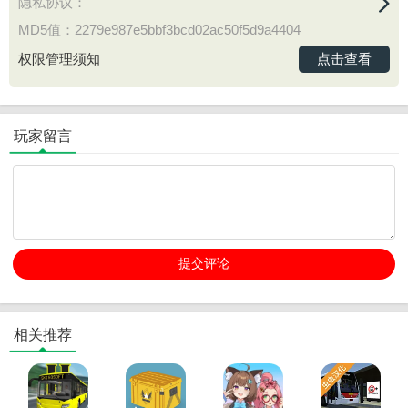
隐私协议：
MD5值：2279e987e5bbf3bcd02ac50f5d9a4404
点击查看
权限管理须知
玩家留言
相关推荐