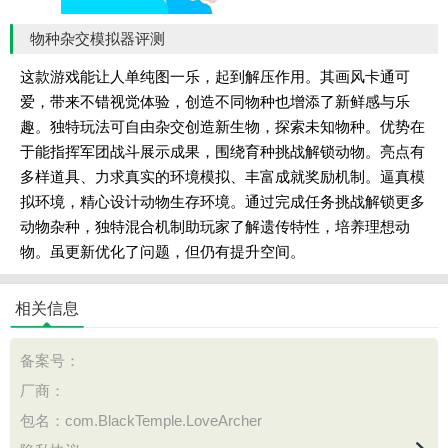
物种杂交模拟器评测
这款游戏能让人单纯图一乐，起到解压作用。其画风卡通可
爱，带来不错视觉体验，创造不同物种也增添了新鲜感与乐
趣。独特玩法可自由杂交创造新生物，探索未知物种。优势在
于能指挥军团战斗展示成果，围绕育种挑战解锁动物。亮点有
多样道具、力求真实的环境模拟、丰富成就奖励机制。逼真模
拟环境，精心设计动物生存环境。通过完成任务挑战解锁更多
动物杂种，独特混合机制助玩家了解遗传特性，培养理想动
物。虽更新优化了问题，但仍有提升空间。
相关信息
备案号：
厂商：
包名：com.BlackTemple.LoveArcher