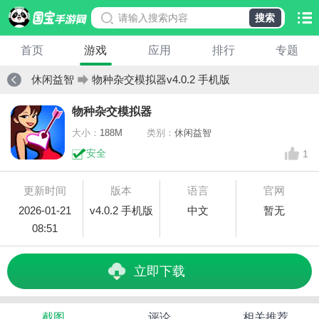
搜索
首页
游戏
应用
排行
专题
休闲益智
物种杂交模拟器v4.0.2 手机版
物种杂交模拟器
大小：
188M
类别：
休闲益智
安全
1
更新时间
版本
语言
官网
2026-01-21
v4.0.2 手机版
中文
暂无
08:51
立即下载
截图
评论
相关推荐