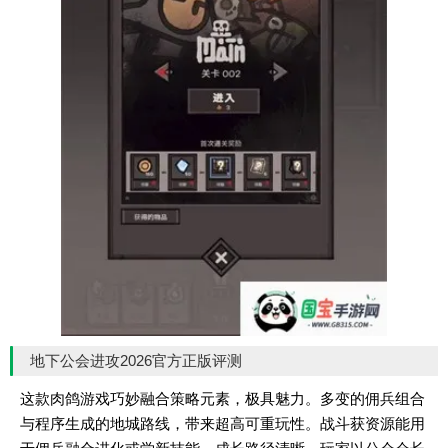
地下公会进攻2026官方正版评测
这款肉鸽游戏巧妙融合策略元素，极具魅力。多变的佣兵组合
与程序生成的地城路线，带来超高可重玩性。战斗获资源能用