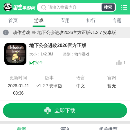
搜索
首页
游戏
应用
排行
专题
动作游戏
地下公会进攻2026官方正版v1.2.7 安卓版
地下公会进攻2026官方正版
大小：
142.3M
类别：
动作游戏
安全
1
更新时间
版本
语言
官网
2026-01-11
v1.2.7 安卓版
中文
暂无
08:36
立即下载
截图
评论
相关推荐