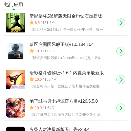
际服
热门应用
暗影格斗2破解版无限金币钻石最新版
v2.40.5
6.8
/ 131.8M
《暗影格斗2破解版》是一款动作PK手游，每一
暗区突围国际服正版v1.0.194.194
10.0
/ 1.06G
《暗区突围国际服》(ArenaBreakout)是一款集
暗影格斗破解版v1.6.1 内置菜单最新版
10.0
/ 169.4M
《暗影格斗》是一款融合了经典格斗游戏精髓
地下城与勇士起源官方版v126.5.5.0
10.0
/ 1.64G
《地下城与勇士起源官方版》是DNF正版手游，
火柴人对决最新版无广告v3.9.4