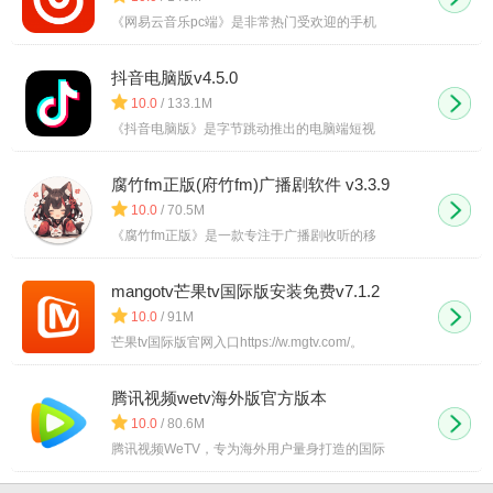
《网易云音乐pc端》是非常热门受欢迎的手机
抖音电脑版v4.5.0
10.0
/ 133.1M
《抖音电脑版》是字节跳动推出的电脑端短视
腐竹fm正版(府竹fm)广播剧软件 v3.3.9
10.0
/ 70.5M
《腐竹fm正版》是一款专注于广播剧收听的移
mangotv芒果tv国际版安装免费v7.1.2
10.0
/ 91M
芒果tv国际版官网入口https://w.mgtv.com/。
腾讯视频wetv海外版官方版本
v5.23.0.15260
10.0
/ 80.6M
腾讯视频WeTV，专为海外用户量身打造的国际