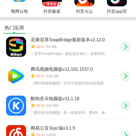
顺网云电
抖音极速
抖音火山
抖音app官
脑
版
版app
方正版
热门应用
尼康尼享SnapBridge最新版本v2.12.0
10.0
/ 54.4M
《尼享SnapBridge》摄影爱好者们，想要轻松
腾讯视频电脑版v11.101.1537.0
10.0
/ 118.4M
《腾讯视频电脑版》作为中国领先的在线视频
酷狗音乐电脑版v11.1.18
10.0
/ 110.6M
《酷狗音乐电脑版》是一款集听歌、看MV、参
网易云音乐pc端v3.1.9
10.0
/ 146M