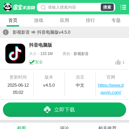
搜索
首页
游戏
应用
排行
专题
影视影音
抖音电脑版v4.5.0
抖音电脑版
大小：
133.1M
类别：
影视影音
安全
1
更新时间
版本
语言
官网
2025-06-12
v4.5.0
中文
https://www.d
05:02
ouyin.com/
立即下载
截图
评论
相关推荐