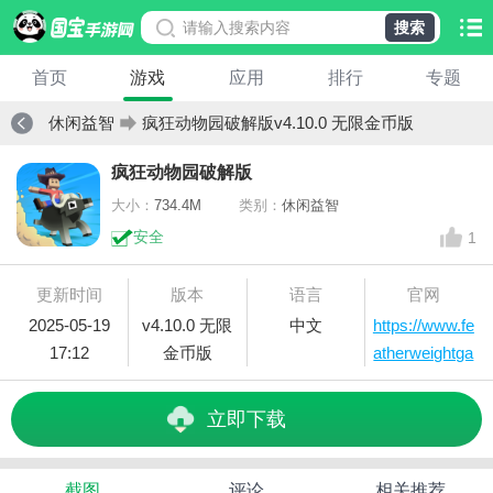
搜索
首页
游戏
应用
排行
专题
休闲益智
疯狂动物园破解版v4.10.0 无限金币版
疯狂动物园破解版
大小：
734.4M
类别：
休闲益智
安全
1
更新时间
版本
语言
官网
2025-05-19
v4.10.0 无限
中文
https://www.fe
17:12
金币版
atherweightga
mes.com/rod
eo
立即下载
截图
评论
相关推荐