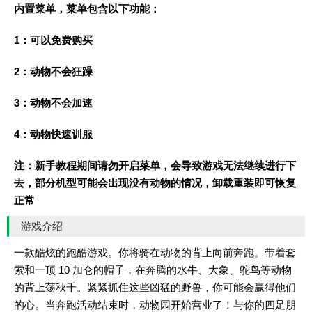
内置菜单，菜单包含以下功能：
1：可以免费购买
2：动物不会狂躁
3：动物不会加速
4：动物快速训服
注：新手教程期间请勿开启菜单，会导致游戏无法继续进行下
去，部分机型可能会出现没有动物的情况，卸载重装即可恢复
正常
游戏介绍
一款酷炫的跑酷游戏。你将骑在动物的背上向前奔跑。带着套
索和一顶 10 加仑的帽子，在奔腾的水牛、大象、鸵鸟等动物
的背上荡秋千。紧紧抓住这些凶猛的野兽，你可能会赢得他们
的心。当奔跑活动结束时，动物园开始营业了！与你的四足朋