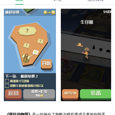
《疯狂动物园》
是一款融合了跑酷与模拟养成元素的创新手