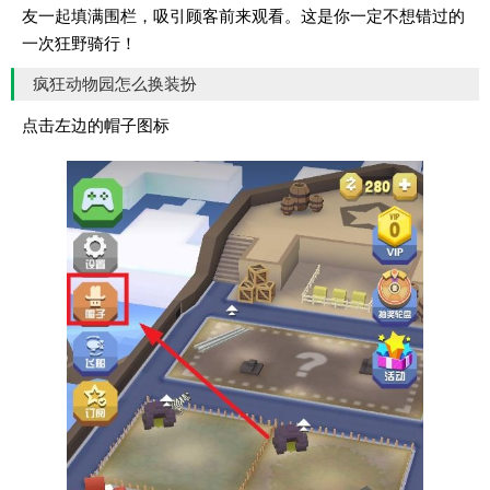
友一起填满围栏，吸引顾客前来观看。这是你一定不想错过的
一次狂野骑行！
疯狂动物园怎么换装扮
点击左边的帽子图标