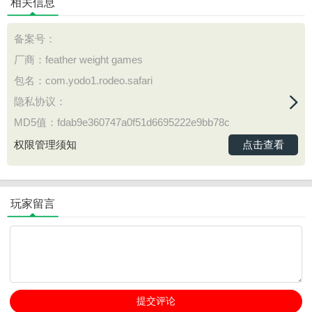
相关信息
备案号：
厂商：feather weight games
包名：com.yodo1.rodeo.safari
隐私协议：
MD5值：fdab9e360747a0f51d6695222e9bb78c
点击查看
权限管理须知
玩家留言