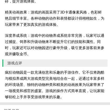
碍，提升游戏体验。
精美动画效果：游戏的画面采用了3D卡通像素风格，色彩鲜
艳且细节丰富。各种动物的动作和表情都设计得栩栩如生，为
玩家带来了更加真实的游戏体验。
深度养成系统：游戏中的动物养成系统非常完善，玩家可以通
过捕捉、饲养和升级动物来不断提升它们的技能和属性。同
时，玩家还可以对动物园进行豪华升级，吸引更多游客前来参
观并赚取金币。
游戏点评
疯狂动物园是一款充满创意和乐趣的手游佳作。它不仅将跑酷
与模拟养成两大游戏类型完美地结合在一起，还通过丰富多样
的环境场景、独特的动物种类和精美的动画效果为玩家带来了
一场视觉和感官的盛宴。游戏的操作方式简单直观，让玩家能
够轻松上手并享受游戏带来的乐趣。