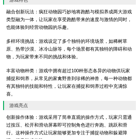
融合创新玩法：疯狂动物园巧妙地将跑酷与模拟养成两大游戏
类型融为一体，让玩家在享受跑酷带来的速度与激情的同时，
也能体验到经营动物园的乐趣。
多样环境挑战：游戏设定了多个独特的环境场景，如稀树草
原、热带沙漠、冰冷山脉等，每个场景都有其独特的障碍和动
物，为玩家带来不同的挑战和体验。
丰富动物种类：游戏中拥有超过100种形态各异的动物供玩家
捕捉和饲养，从常见的家禽野兽到珍稀的神兽，每一种动物都
有其独特的技能和特性，让玩家在捕捉和饲养过程中充满惊
喜。
游戏亮点
创新操作体验：游戏采用了简单直观的操作方式，玩家只需通
过按压、松开和滑动屏幕即可控制角色进行奔跑、跳跃和滑
行。这种操作方式让玩家能够更加专注于捕捉动物和躲避障