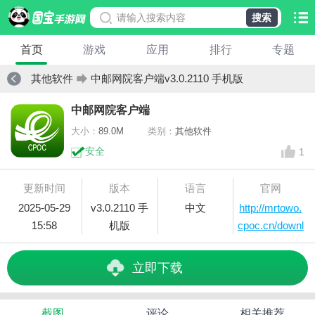
搜索
首页
游戏
应用
排行
专题
其他软件
中邮网院客户端v3.0.2110 手机版
中邮网院客户端
大小：
89.0M
类别：
其他软件
安全
1
更新时间
版本
语言
官网
2025-05-29
v3.0.2110 手
中文
http://mrtowo.
15:58
机版
cpoc.cn/downl
oad/cpoc/web
/
立即下载
截图
评论
相关推荐