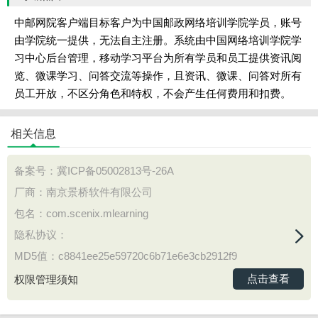
中邮网院客户端目标客户为中国邮政网络培训学院学员，账号
由学院统一提供，无法自主注册。系统由中国网络培训学院学
习中心后台管理，移动学习平台为所有学员和员工提供资讯阅
览、微课学习、问答交流等操作，且资讯、微课、问答对所有
员工开放，不区分角色和特权，不会产生任何费用和扣费。
相关信息
备案号：
冀ICP备05002813号-26A
厂商：南京景桥软件有限公司
包名：com.scenix.mlearning
隐私协议：
MD5值：c8841ee25e59720c6b71e6e3cb2912f9
点击查看
权限管理须知