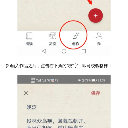
(2)输入作品之后，点击右下角的“校”字，即可校验格律；