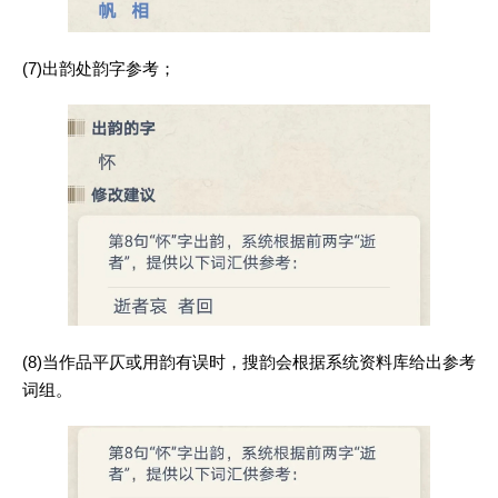
(7)出韵处韵字参考；
(8)当作品平仄或用韵有误时，搜韵会根据系统资料库给出参考
词组。