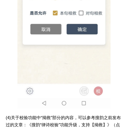
(4)关于校验功能中“拗救”部分的内容，可以参考搜韵之前发布
过的文章：《搜韵“律诗校验”功能升级，支持【拗救】》（点