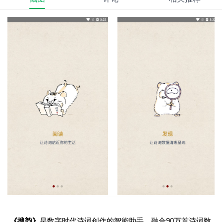
《搜韵》
是数字时代诗词创作的智能助手，融合90万首诗词数