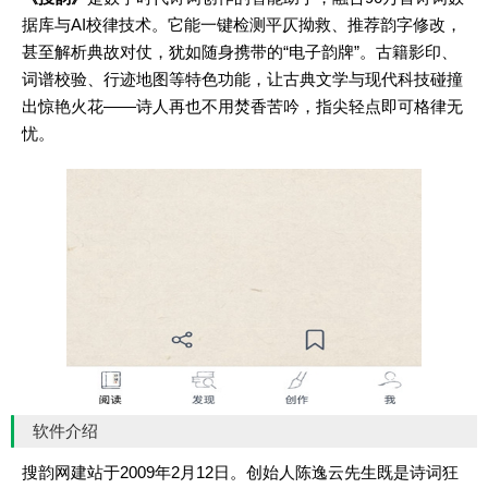
据库与AI校律技术。它能一键检测平仄拗救、推荐韵字修改，
甚至解析典故对仗，犹如随身携带的“电子韵牌”。古籍影印、
词谱校验、行迹地图等特色功能，让古典文学与现代科技碰撞
出惊艳火花——诗人再也不用焚香苦吟，指尖轻点即可格律无
忧。
软件介绍
搜韵网建站于2009年2月12日。创始人陈逸云先生既是诗词狂