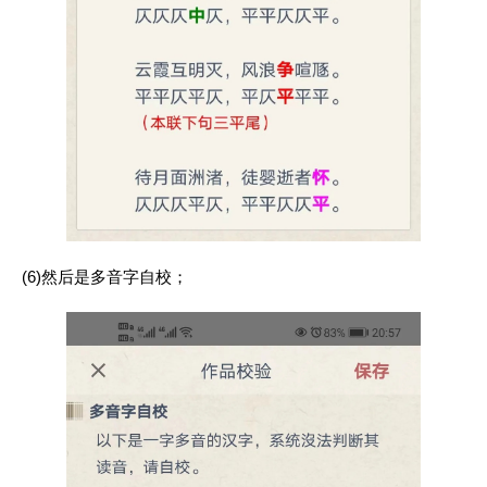
(6)然后是多音字自校；