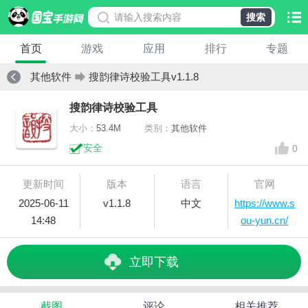
搜索
首页
游戏
应用
排行
专题
其他软件
搜韵律诗校验工具v1.1.8
搜韵律诗校验工具
大小：
53.4M
类别：
其他软件
安全
0
更新时间
版本
语言
官网
2025-06-11
v1.1.8
中文
https://www.s
14:48
ou-yun.cn/
立即下载
截图
评论
相关推荐