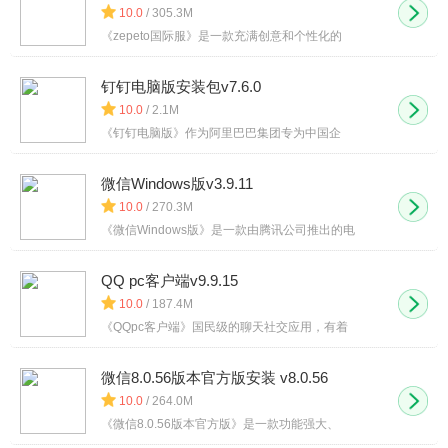
10.0
/ 305.3M
《zepeto国际服》是一款充满创意和个性化的
钉钉电脑版安装包v7.6.0
10.0
/ 2.1M
《钉钉电脑版》作为阿里巴巴集团专为中国企
微信Windows版v3.9.11
10.0
/ 270.3M
《微信Windows版》是一款由腾讯公司推出的电
QQ pc客户端v9.9.15
10.0
/ 187.4M
《QQpc客户端》国民级的聊天社交应用，有着
微信8.0.56版本官方版安装 v8.0.56
10.0
/ 264.0M
《微信8.0.56版本官方版》是一款功能强大、