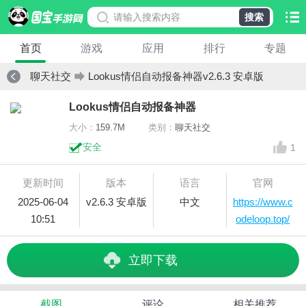
搜索
首页
游戏
应用
排行
专题
聊天社交
Lookus情侣自动报备神器v2.6.3 安卓版
Lookus情侣自动报备神器
大小：
159.7M
类别：
聊天社交
安全
1
更新时间
版本
语言
官网
2025-06-04
v2.6.3 安卓版
中文
https://www.c
10:51
odeloop.top/
立即下载
截图
评论
相关推荐