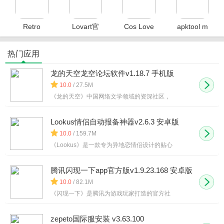
Retro
Lovart官
Cos Love
apktool m
Music中文
方正版
虚拟情感
手机版
版
聊天官方
热门应用
版本
龙的天空龙空论坛软件v1.18.7 手机版
10.0
/ 27.5M
《龙的天空》中国网络文学领域的资深社区，
Lookus情侣自动报备神器v2.6.3 安卓版
10.0
/ 159.7M
《Lookus》是一款专为异地恋情侣设计的贴心
腾讯闪现一下app官方版v1.9.23.168 安卓版
10.0
/ 82.1M
《闪现一下》是腾讯为游戏玩家打造的官方社
zepeto国际服安装 v3.63.100