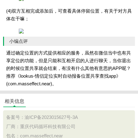
(4)双方互相完成添加后，可查看具体停留位置，有关于对方具
体在干嘛；
小编点评
通过确定位置的方式提供相应的服务，虽然在微信当中也有共
享定位的功能，但是只能和互相开启的人进行聊天，当你退出
的时候位置共享就会结束，有没有什么其他有意思的APP呢？
推荐《lookus-情侣定位实时自动报备位置共享查找app》
(com.masseffect.near)。
相关信息
备案号：
渝ICP备2023015627号-3A
厂商：重庆代码循环科技有限公司
包名：com.masseffect.near